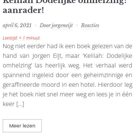
Kelilah Dodelijke omhelzing:
aanrader!
april 6, 2021
Door
jorgeneijt
Reacties
Leestijd:
< 1
minuut
Nog niet eerder had ik een boek gelezen van de
hand van Jorgen Eijt, maar ‘Kelilah: Dodelijke
omhelzing’ las heerlijk weg. Het verhaal werd
spannend ingeleid door een geheimzinnige en
geraffineerde moord in een hotel. Hierdoor leg
je het boek niet snel meer weg en lees je in één
keer […]
Meer lezen