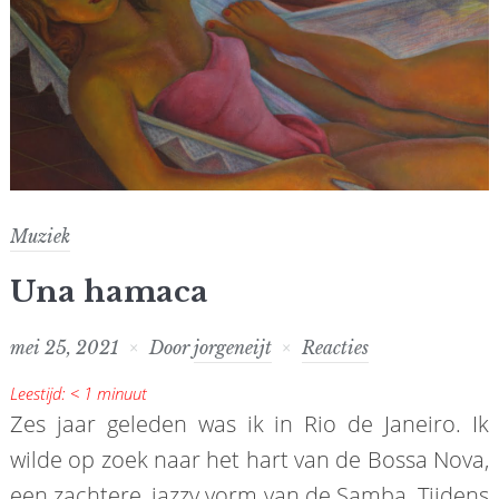
Muziek
Una hamaca
mei 25, 2021
Door
jorgeneijt
Reacties
Leestijd:
< 1
minuut
Zes jaar geleden was ik in Rio de Janeiro. Ik
wilde op zoek naar het hart van de Bossa Nova,
een zachtere, jazzy vorm van de Samba. Tijdens