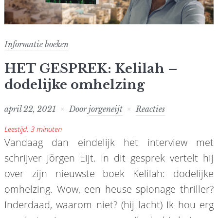
Informatie boeken
HET GESPREK: Kelilah –
dodelijke omhelzing
april 22, 2021
Door
jorgeneijt
Reacties
Leestijd:
3
minuten
Vandaag dan eindelijk het interview met
schrijver Jörgen Eijt. In dit gesprek vertelt hij
over zijn nieuwste boek Kelilah: dodelijke
omhelzing. Wow, een heuse spionage thriller?
Inderdaad, waarom niet? (hij lacht) Ik hou erg