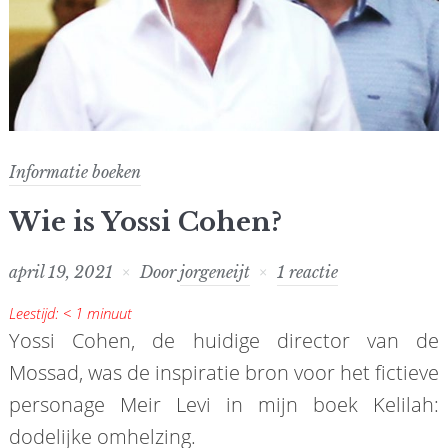
Informatie boeken
Wie is Yossi Cohen?
april 19, 2021
Door
jorgeneijt
1 reactie
Leestijd:
< 1
minuut
Yossi Cohen, de huidige director van de
Mossad, was de inspiratie bron voor het fictieve
personage Meir Levi in mijn boek Kelilah:
dodelijke omhelzing.