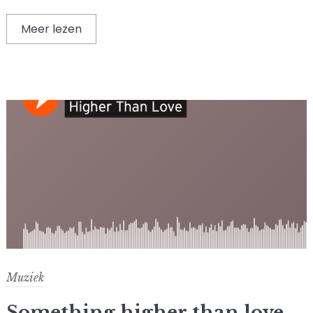
Meer lezen
Muziek
Something higher than love