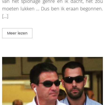
van het spionage genre en ik dacht, het zou
moeten lukken … Dus ben ik eraan begonnen.
[…]
Meer lezen