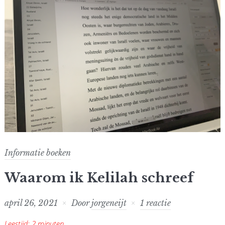
Informatie boeken
Waarom ik Kelilah schreef
april 26, 2021
Door
jorgeneijt
1 reactie
Leestijd:
2
minuten