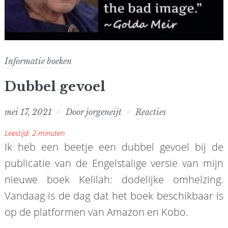
Informatie boeken
Dubbel gevoel
mei 17, 2021
Door
jorgeneijt
Reacties
Leestijd:
2
minuten
Ik heb een beetje een dubbel gevoel bij de
publicatie van de Engelstalige versie van mijn
nieuwe boek Kelilah: dodelijke omhelzing.
Vandaag is de dag dat het boek beschikbaar is
op de platformen van Amazon en Kobo.