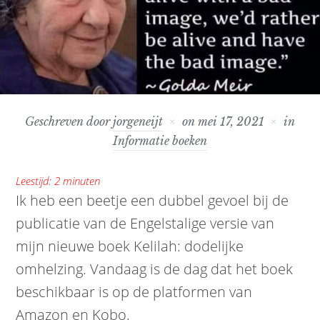
Geschreven door
jorgeneijt
on
mei 17, 2021
in
Informatie boeken
Leestijd:
2
minuten
Ik heb een beetje een dubbel gevoel bij de
publicatie van de Engelstalige versie van
mijn nieuwe boek Kelilah: dodelijke
omhelzing. Vandaag is de dag dat het boek
beschikbaar is op de platformen van
Amazon en Kobo.