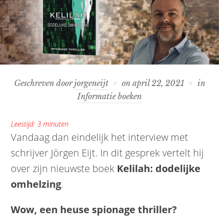
Geschreven door
jorgeneijt
on
april 22, 2021
in
Informatie boeken
Leestijd:
3
minuten
Vandaag dan eindelijk het interview met
schrijver Jörgen Eijt. In dit gesprek
vertelt hij
over zijn nieuwste boek
Kelilah: dodelijke
omhelzing
.
Wow, een heuse spionage thriller?