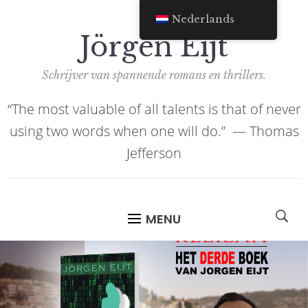
Nederlands
Jörgen Eijt
Schrijver van spannende romans en thrillers.
“The most valuable of all talents is that of never
using two words when one will do.” ―
Thomas
Jefferson
MENU