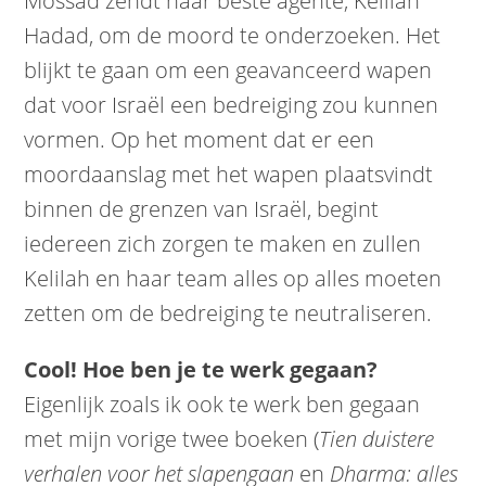
Mossad zendt haar beste agente, Kelilah
Hadad, om de moord te onderzoeken. Het
blijkt te gaan om een geavanceerd wapen
dat voor Israël een bedreiging zou kunnen
vormen. Op het moment dat er een
moordaanslag met het wapen plaatsvindt
binnen de grenzen van Israël, begint
iedereen zich zorgen te maken en zullen
Kelilah en haar team alles op alles moeten
zetten om de bedreiging te neutraliseren.
Cool!
Hoe ben je te werk gegaan?
Eigenlijk zoals ik ook te werk ben gegaan
met mijn vorige twee boeken (
Tien duistere
verhalen voor het slapengaan
en
Dharma: alles